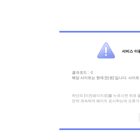
서비스 이
결과코드 : -1
해당 사이트는 현재 [만료] 입니다. 사이
하단의 [이전페이지로]를 누르시면 뒤로 
만약 계속하여 페이지 표시하는데 오류가